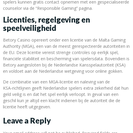
spelers kunnen gratis contact opnemen met een gespecialiseerde
counselor via de “Responsible Gaming” pagina.
Licenties, regelgeving en
speelveiligheid
Betory Casino opereert onder een licentie van de Malta Gaming
Authority (MGA), een van de meest gerespecteerde autoriteiten in
de EU. Deze licentie vereist strenge controles op eerlijk spel,
financiële stabiliteit en bescherming van spelersdata. Bovendien is
Betory aangesloten bij de Nederlandse Kansspelautoriteit (KSA)
en voldoet aan de Nederlandse wetgeving voor online gokken.
De combinatie van een MGA‑licentie en naleving van de
KSA‑richtlijnen geeft Nederlandse spelers extra zekerheid dat hun
geld veilig is en dat het spel eerlijk verloopt. In geval van een
geschil kun je altijd een klacht indienen bij de autoriteit die de
licentie heeft uitgegeven.
Leave a Reply