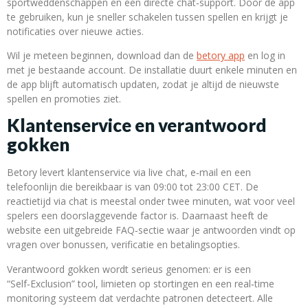
sportweddenschappen en een directe chat‑support. Door de app
te gebruiken, kun je sneller schakelen tussen spellen en krijgt je
notificaties over nieuwe acties.
Wil je meteen beginnen, download dan de
betory app
en log in
met je bestaande account. De installatie duurt enkele minuten en
de app blijft automatisch updaten, zodat je altijd de nieuwste
spellen en promoties ziet.
Klantenservice en verantwoord
gokken
Betory levert klantenservice via live chat, e‑mail en een
telefoonlijn die bereikbaar is van 09:00 tot 23:00 CET. De
reactietijd via chat is meestal onder twee minuten, wat voor veel
spelers een doorslaggevende factor is. Daarnaast heeft de
website een uitgebreide FAQ‑sectie waar je antwoorden vindt op
vragen over bonussen, verificatie en betalingsopties.
Verantwoord gokken wordt serieus genomen: er is een
“Self‑Exclusion” tool, limieten op stortingen en een real‑time
monitoring systeem dat verdachte patronen detecteert. Alle