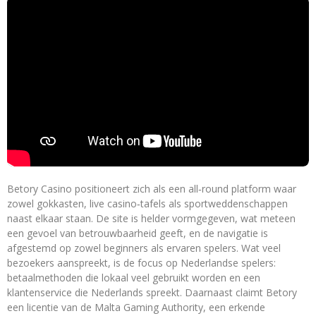
Betory Casino positioneert zich als een all‑round platform waar
zowel gokkasten, live casino‑tafels als sportweddenschappen
naast elkaar staan. De site is helder vormgegeven, wat meteen
een gevoel van betrouwbaarheid geeft, en de navigatie is
afgestemd op zowel beginners als ervaren spelers. Wat veel
bezoekers aanspreekt, is de focus op Nederlandse spelers:
betaalmethoden die lokaal veel gebruikt worden en een
klantenservice die Nederlands spreekt. Daarnaast claimt Betory
een licentie van de Malta Gaming Authority, een erkende