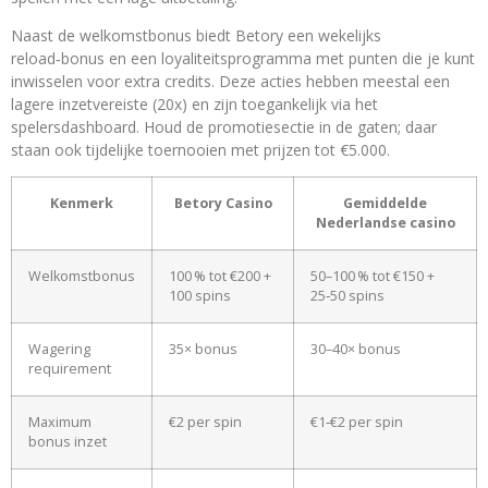
Naast de welkomstbonus biedt Betory een wekelijks
reload‑bonus en een loyaliteitsprogramma met punten die je kunt
inwisselen voor extra credits. Deze acties hebben meestal een
lagere inzetvereiste (20x) en zijn toegankelijk via het
spelersdashboard. Houd de promotiesectie in de gaten; daar
staan ook tijdelijke toernooien met prijzen tot €5.000.
Kenmerk
Betory Casino
Gemiddelde
Nederlandse casino
Welkomstbonus
100 % tot €200 +
50–100 % tot €150 +
100 spins
25‑50 spins
Wagering
35× bonus
30–40× bonus
requirement
Maximum
€2 per spin
€1‑€2 per spin
bonus inzet