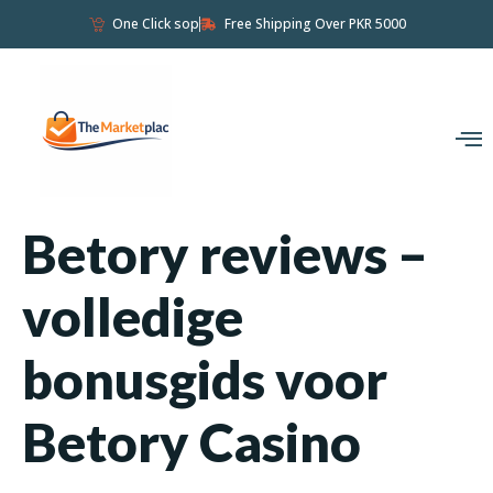
One Click sop
Free Shipping Over PKR 5000
Betory reviews –
volledige
bonusgids voor
Betory Casino