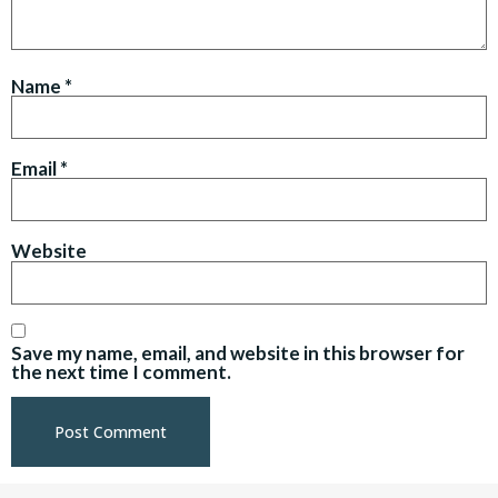
Name
*
Email
*
Website
Save my name, email, and website in this browser for
the next time I comment.