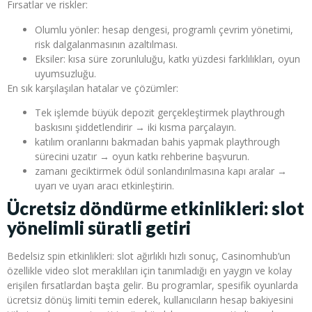
Fırsatlar ve riskler:
Olumlu yönler: hesap dengesi, programlı çevrim yönetimi,
risk dalgalanmasının azaltılması.
Eksiler: kısa süre zorunluluğu, katkı yüzdesi farklılıkları, oyun
uyumsuzluğu.
En sık karşılaşılan hatalar ve çözümler:
Tek işlemde büyük depozit gerçekleştirmek playthrough
baskısını şiddetlendirir → iki kısma parçalayın.
katılım oranlarını bakmadan bahis yapmak playthrough
sürecini uzatır → oyun katkı rehberine başvurun.
zamanı geciktirmek ödül sonlandırılmasına kapı aralar →
uyarı ve uyarı aracı etkinleştirin.
Ücretsiz döndürme etkinlikleri: slot
yönelimli süratli getiri
Bedelsiz spin etkinlikleri: slot ağırlıklı hızlı sonuç, Casinomhub’un
özellikle video slot meraklıları için tanımladığı en yaygın ve kolay
erişilen fırsatlardan başta gelir. Bu programlar, spesifik oyunlarda
ücretsiz dönüş limiti temin ederek, kullanıcıların hesap bakiyesini