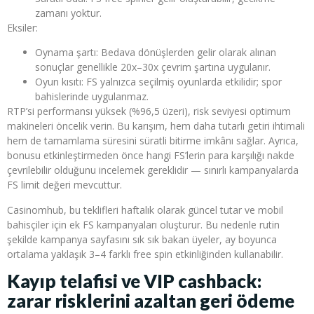
zamanı yoktur.
Eksiler:
Oynama şartı: Bedava dönüşlerden gelir olarak alınan
sonuçlar genellikle 20x–30x çevrim şartına uygulanır.
Oyun kısıtı: FS yalnızca seçilmiş oyunlarda etkilidir; spor
bahislerinde uygulanmaz.
RTP’si performansı yüksek (%96,5 üzeri), risk seviyesi optimum
makineleri öncelik verin. Bu karışım, hem daha tutarlı getiri ihtimali
hem de tamamlama süresini süratli bitirme imkânı sağlar. Ayrıca,
bonusu etkinleştirmeden önce hangi FS’lerin para karşılığı nakde
çevrilebilir olduğunu incelemek gereklidir — sınırlı kampanyalarda
FS limit değeri mevcuttur.
Casinomhub, bu teklifleri haftalık olarak güncel tutar ve mobil
bahisçiler için ek FS kampanyaları oluşturur. Bu nedenle rutin
şekilde kampanya sayfasını sık sık bakan üyeler, ay boyunca
ortalama yaklaşık 3–4 farklı free spin etkinliğinden kullanabilir.
Kayıp telafisi ve VIP cashback:
zarar risklerini azaltan geri ödeme