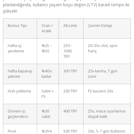
planlandığında, kullanıcı yaşam boyu değeri (LTV) kararlı tempo ile
yükselir.
Bonus Tipi
Oran /
Alt Limit
Çevrim Detayı
Aralık
Hafta içi
%25 –
250 –
20–35x slot, spor
yenileme
%50
1000
hariç
TRY
Hafta kapanışı
%40’a
300 TRY
25x karma, 7 gün
yatırımı
kadar
süre
Hızlı yükleme
Sabit +
200 TRY
FS kazancı 20x
FS
Dönem içi
%30
400 TRY
25x, masa oyunlarına
güçlendirici
sabit
düşük katkı
Final
%35’e
500 TRY
30x, 5–7 gün kullanım