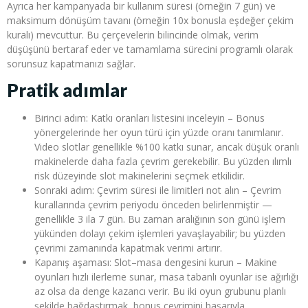
Ayrıca her kampanyada bir kullanım süresi (örneğin 7 gün) ve
maksimum dönüşüm tavanı (örneğin 10x bonusla eşdeğer çekim
kuralı) mevcuttur. Bu çerçevelerin bilincinde olmak, verim
düşüşünü bertaraf eder ve tamamlama sürecini programlı olarak
sorunsuz kapatmanızı sağlar.
Pratik adımlar
Birinci adım: Katkı oranları listesini inceleyin – Bonus
yönergelerinde her oyun türü için yüzde oranı tanımlanır.
Video slotlar genellikle %100 katkı sunar, ancak düşük oranlı
makinelerde daha fazla çevrim gerekebilir. Bu yüzden ılımlı
risk düzeyinde slot makinelerini seçmek etkilidir.
Sonraki adım: Çevrim süresi ile limitleri not alın – Çevrim
kurallarında çevrim periyodu önceden belirlenmiştir —
genellikle 3 ila 7 gün. Bu zaman aralığının son günü işlem
yükünden dolayı çekim işlemleri yavaşlayabilir; bu yüzden
çevrimi zamanında kapatmak verimi artırır.
Kapanış aşaması: Slot–masa dengesini kurun – Makine
oyunları hızlı ilerleme sunar, masa tabanlı oyunlar ise ağırlığı
az olsa da denge kazancı verir. Bu iki oyun grubunu planlı
şekilde bağdaştırmak, bonus çevrimini başarıyla