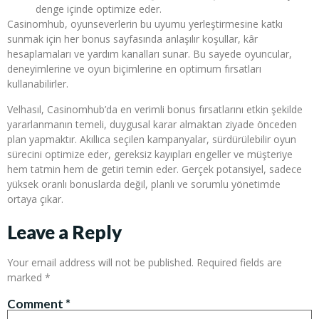
denge içinde optimize eder.
Casinomhub, oyunseverlerin bu uyumu yerleştirmesine katkı
sunmak için her bonus sayfasında anlaşılır koşullar, kâr
hesaplamaları ve yardım kanalları sunar. Bu sayede oyuncular,
deneyimlerine ve oyun biçimlerine en optimum fırsatları
kullanabilirler.
Velhasıl, Casinomhub’da en verimli bonus fırsatlarını etkin şekilde
yararlanmanın temeli, duygusal karar almaktan ziyade önceden
plan yapmaktır. Akıllıca seçilen kampanyalar, sürdürülebilir oyun
sürecini optimize eder, gereksiz kayıpları engeller ve müşteriye
hem tatmin hem de getiri temin eder. Gerçek potansiyel, sadece
yüksek oranlı bonuslarda değil, planlı ve sorumlu yönetimde
ortaya çıkar.
Leave a Reply
Your email address will not be published.
Required fields are
marked
*
Comment
*