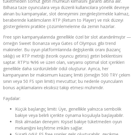
tüketmeden somut getiri mümkün kılmasını garanti altına alır.
Bilhasa taze oyunculara veya düzenli kullanıcılara yönelik devreye
alınan bu kampanyalar, slot deneyimini zenginleştirmekle kalmaz,
beraberinde katılımcıların RTP (Return to Player) ve risk düzeyi
göstergelerini pratikte çözümlemelerine da zemin hazırlar.
Free spin kampanyalarında genellikle özel bir slot atandırılmıştır —
örneğin Sweet Bonanza veya Gates of Olympus gibi trend
makineler. Bu oyun platformlarında değişkenlik oranı (kazanç
sıklığı) ve RTP metriği (teorik oyuncu getirisi) getiri beklentisini
saptar. RTP’si %96 ve üzeri olan, varyansı optimal slot içerikleri
genellikle daha sürdürülebilir ödül oluşturur. Ayrıca, her
kampanyanın bir maksimum kazanç limiti (örneğin 500 TRY çekim
sınırı veya 50 FS spin limiti) mevcuttur; bu nedenle oyuncuların
bonus açıklamalarını eksiksiz takip etmesi mühimdir.
Faydalar:
Küçük başlangıç limiti: Üye, genellikle yalnızca sembolik
bakiye veya belirli içerikte oynama koşuluyla başlayabilir.
Risk almadan deneyim: Kişisel bakiye tüketmeden oyun
mekaniğini keşfetme imkânı sağlar.
Süratli ödül: FS free spinler gelir oluşturabilir, gecikme