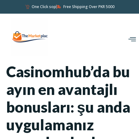
One Click sop
Free Shipping Over PKR 5000
Casinomhub’da bu
ayın en avantajlı
bonusları: şu anda
uygulamanız