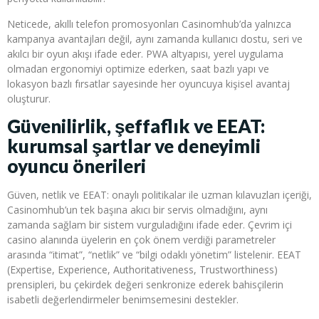
Neticede, akıllı telefon promosyonları Casinomhub’da yalnızca
kampanya avantajları değil, aynı zamanda kullanıcı dostu, seri ve
akılcı bir oyun akışı ifade eder. PWA altyapısı, yerel uygulama
olmadan ergonomiyi optimize ederken, saat bazlı yapı ve
lokasyon bazlı fırsatlar sayesinde her oyuncuya kişisel avantaj
oluşturur.
Güvenilirlik, şeffaflık ve EEAT:
kurumsal şartlar ve deneyimli
oyuncu önerileri
Güven, netlik ve EEAT: onaylı politikalar ile uzman kılavuzları içeriği,
Casinomhub’un tek başına akıcı bir servis olmadığını, aynı
zamanda sağlam bir sistem vurguladığını ifade eder. Çevrim içi
casino alanında üyelerin en çok önem verdiği parametreler
arasında “itimat”, “netlik” ve “bilgi odaklı yönetim” listelenir. EEAT
(Expertise, Experience, Authoritativeness, Trustworthiness)
prensipleri, bu çekirdek değeri senkronize ederek bahisçilerin
isabetli değerlendirmeler benimsemesini destekler.