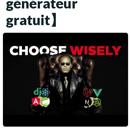
générateur
gratuit】