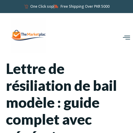
One Click sop
Free Shipping Over PKR 5000
Lettre de
résiliation de bail
modèle : guide
complet avec