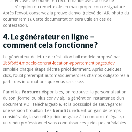
Envoyez le courrier en recommandé avec accusé de
réception ou remettez‑le en main propre contre signature.
Après l’envoi, conservez la preuve d’envoi (relevé de l’AR, photo du
courrier remis). Cette documentation sera utile en cas de
contestation.
4. Le générateur en ligne –
comment cela fonctionne ?
Le générateur de lettre de résiliation bail modèle proposé par
2b5f6d54.modele-contrat-location-appartement.pages.dev
simplifie chaque étape décrite précédemment. Après quelques
clics, l’outil préremplit automatiquement les champs obligatoires à
partir des informations que vous saisissez.
Parmi les
features
disponibles, on retrouve : la personnalisation
du ton (formel ou plus convivial), la génération instantanée d’un
document PDF téléchargeable, et la possibilité de sauvegarder
une version brouillon. Les
benefits
incluent un gain de temps
considérable, la sécurité juridique grâce à la conformité légale, et
un rendu professionnel sans connaissances juridiques préalables.