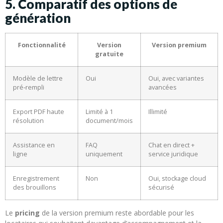
5. Comparatif des options de
génération
Fonctionnalité
Version
Version premium
gratuite
Modèle de lettre
Oui
Oui, avec variantes
pré‑rempli
avancées
Export PDF haute
Limité à 1
Illimité
résolution
document/mois
Assistance en
FAQ
Chat en direct +
ligne
uniquement
service juridique
Enregistrement
Non
Oui, stockage cloud
des brouillons
sécurisé
Le
pricing
de la version premium reste abordable pour les