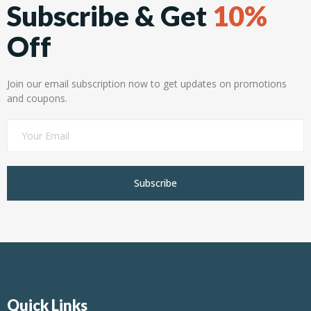
Subscribe & Get
10%
Off
Join our email subscription now to get updates on promotions
and coupons.
Subscribe
Quick Links