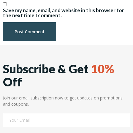
Save my name, email, and website in this browser for
the next time I comment.
Subscribe & Get
10%
Off
Join our email subscription now to get updates on promotions
and coupons.