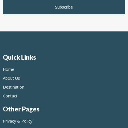
Subscribe
Quick Links
Home
About Us
Destination
Contact
Other Pages
Privacy & Policy