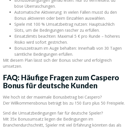
Bonusbedingungen genau lesen: Nur so vermeidest du
böse Überraschungen.
Automatische Aktivierung: In vielen Fällen musst du den
Bonus aktivieren oder beim Einzahlen auswählen.
Spiele mit 100 % Umsatzbeitrag nutzen: Hauptsächlich
Slots, um die Bedingungen rascher zu erfüllen.
Einsatzlimits beachten: Maximal 5 € pro Runde – höheres
Risiko wird sofort gestrichen.
Bonuszeitraum im Auge behalten: Innerhalb von 30 Tagen
sämtliche Bedingungen erfüllen.
Mit diesem Plan lässt sich der Bonus sicher und erfolgreich
umsetzen.
FAQ: Häufige Fragen zum Caspero
Bonus für deutsche Kunden
Wie hoch ist der maximale Bonusbetrag bei Caspero?
Der Willkommensbonus beträgt bis zu 150 Euro plus 50 Freispiele.
Sind die Umsatzbedingungen fair für deutsche Spieler?
Mit 35x Bonusumsatz liegen die Bedingungen im
Branchendurchschnitt, Spieler mit viel Erfahrung könnten das als