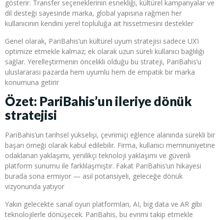
gösterir. Transfer seçeneklerinin esnekliği, kültürel kampanyalar ve
dil desteği sayesinde marka, global yapısına rağmen her
kullanıcının kendini yerel topluluğa ait hissetmesini destekler
Genel olarak, PariBahis’un kültürel uyum stratejisi sadece UX’i
optimize etmekle kalmaz; ek olarak uzun süreli kullanıcı bağlılığı
sağlar. Yerelleştirmenin öncelikli olduğu bu strateji, PariBahis’u
uluslararası pazarda hem uyumlu hem de empatik bir marka
konumuna getirir
Özet: PariBahis’un ileriye dönük
stratejisi
PariBahis’un tarihsel yükselişi, çevrimiçi eğlence alanında sürekli bir
başarı örneği olarak kabul edilebilir. Firma, kullanıcı memnuniyetine
odaklanan yaklaşımı, yenilikçi teknoloji yaklaşımı ve güvenli
platform sunumu ile farklılaşmıştır. Fakat PariBahis’un hikayesi
burada sona ermiyor — asıl potansiyeli, geleceğe dönük
vizyonunda yatıyor
Yakın gelecekte sanal oyun platformları, AI, big data ve AR gibi
teknolojilerle dönüşecek. PariBahis, bu evrimi takip etmekle