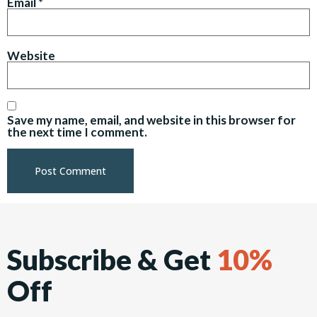
Email
*
Website
Save my name, email, and website in this browser for
the next time I comment.
Subscribe & Get
10%
Off