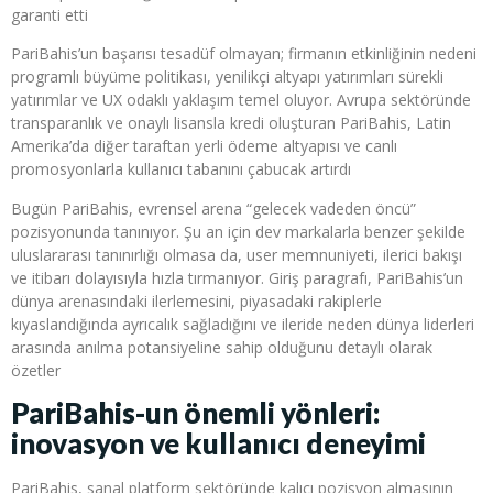
garanti etti
PariBahis’un başarısı tesadüf olmayan; firmanın etkinliğinin nedeni
programlı büyüme politikası, yenilikçi altyapı yatırımları sürekli
yatırımlar ve UX odaklı yaklaşım temel oluyor. Avrupa sektöründe
transparanlık ve onaylı lisansla kredi oluşturan PariBahis, Latin
Amerika’da diğer taraftan yerli ödeme altyapısı ve canlı
promosyonlarla kullanıcı tabanını çabucak artırdı
Bugün PariBahis, evrensel arena “gelecek vadeden öncü”
pozisyonunda tanınıyor. Şu an için dev markalarla benzer şekilde
uluslararası tanınırlığı olmasa da, user memnuniyeti, ilerici bakışı
ve itibarı dolayısıyla hızla tırmanıyor. Giriş paragrafı, PariBahis’un
dünya arenasındaki ilerlemesini, piyasadaki rakiplerle
kıyaslandığında ayrıcalık sağladığını ve ileride neden dünya liderleri
arasında anılma potansiyeline sahip olduğunu detaylı olarak
özetler
PariBahis-un önemli yönleri:
inovasyon ve kullanıcı deneyimi
PariBahis, sanal platform sektöründe kalıcı pozisyon almasının