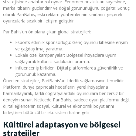
stratejisinde anahtar rol oynar. Fenomen ortaklıkları sayesinde,
marka itibarını güçlendirir ve doğal görünürlüğünü çoğaltır. Sonuç
olarak PariBahis, eski reklam yöntemlerinin sınırlarını geçerek
oyuncularla sıcak bir iletişim geliştirir
PariBahis’un ön plana çıkan global stratejileri:
Esports etkinlik sponsorluğu: Genç oyuncu kitlesine erişim
ve çağdaş imaj yaratma.
Lokale özel kampanyalar: Bölgesel ihtiyaçlara uyum
sağlayarak kullanıcı sadakatini artırma.
Influencer iş birlikleri: Dijital platformlarda güvenilirlik ve
görünürlük kazanma.
Önerilen stratejiler, PariBahis’un liderlik sağlamasının temelidir.
Platform, dünya çapındaki hedeflerini yerel ihtiyaçlarla
harmanlayarak, farklı coğrafyalardaki oyunculara benzersiz bir
deneyim sunar. Neticede PariBahis, sadece oyun platformu değil;
dijital eğlencenin sosyal, kültürel ve ekonomik boyutlarını
birleştiren bütüncül bir ekosistem haline gelir
Kültürel adaptasyon ve bölgesel
stratejiler