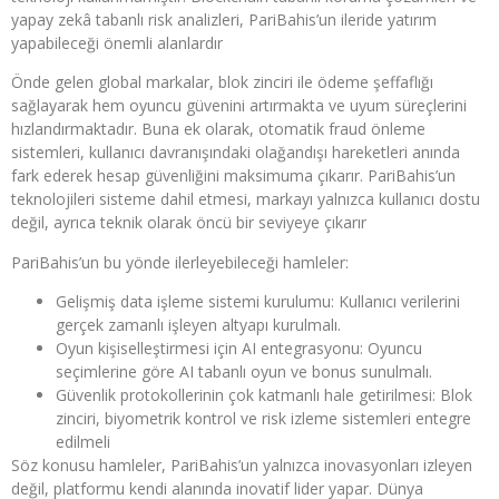
yapay zekâ tabanlı risk analizleri, PariBahis’un ileride yatırım
yapabileceği önemli alanlardır
Önde gelen global markalar, blok zinciri ile ödeme şeffaflığı
sağlayarak hem oyuncu güvenini artırmakta ve uyum süreçlerini
hızlandırmaktadır. Buna ek olarak, otomatik fraud önleme
sistemleri, kullanıcı davranışındaki olağandışı hareketleri anında
fark ederek hesap güvenliğini maksimuma çıkarır. PariBahis’un
teknolojileri sisteme dahil etmesi, markayı yalnızca kullanıcı dostu
değil, ayrıca teknik olarak öncü bir seviyeye çıkarır
PariBahis’un bu yönde ilerleyebileceği hamleler:
Gelişmiş data işleme sistemi kurulumu: Kullanıcı verilerini
gerçek zamanlı işleyen altyapı kurulmalı.
Oyun kişiselleştirmesi için AI entegrasyonu: Oyuncu
seçimlerine göre AI tabanlı oyun ve bonus sunulmalı.
Güvenlik protokollerinin çok katmanlı hale getirilmesi: Blok
zinciri, biyometrik kontrol ve risk izleme sistemleri entegre
edilmeli
Söz konusu hamleler, PariBahis’un yalnızca inovasyonları izleyen
değil, platformu kendi alanında inovatif lider yapar. Dünya