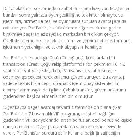
Dijital platform sektöründe rekabet her sene kızışıyor. Müşteriler
bundan sonra yalnızca oyun çeşitliliğine tek kriter olmayıp, ve
işlem hızı, hizmet kalitesi ve oyunculara sunulan avantajlara da
odaklanıyor. PariBahis, bu faktörlerde diğer markaları geride
bırakmayı başaran az sayıdaki markadan biri dikkat çekiyor.
Özellikle ödeme hızı, sadakat sistemi ve yardım hattı performansı,
işletmenin yetkinliğini ve teknik altyapısını kanıtlıyor
PariBahis’un en belirgin üstünlük sağladığı konulardan biri
transaction süresi. Çoğu rakip platformda fon çekimleri 10–12
saatlik periyot gerçekleşirken, PariBahis üç saatlik süreçle
ödemeyi gerçekleştirerek kullanıcı güveni sunuyor. Bu avantaj,
sadece teknik hızla değil, otomatik işlem onay sistemlerinin
devreye alınmasıyla da ilgilidir. Çabuk transfer, güven unsurunu
güçlendiren başlıca etmenlerden biri olmuştur
Diğer kayda değer avantaj reward sisteminde ön plana çıkar.
PariBahis’un 7 basamaklı VIP programı, müşteri bağlılığını
güçlendirir. VIP seviyelerinde, artan bonuslar, özel bonus ve kişisel
danışman verilir. Diğer platformlarda sadece birkaç seviyede
vardır, PariBahis’un sürdürülebilir kullanıcı bağlılığı sağladığını