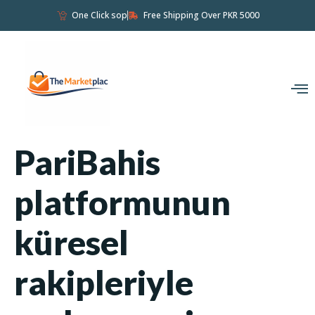
One Click sop
Free Shipping Over PKR 5000
PariBahis
platformunun
küresel
rakipleriyle