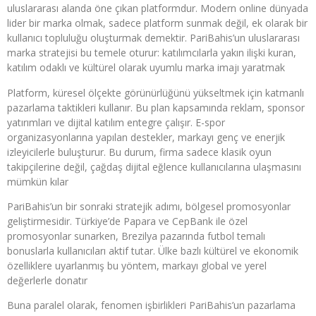
uluslararası alanda öne çıkan platformdur. Modern online dünyada
lider bir marka olmak, sadece platform sunmak değil, ek olarak bir
kullanıcı topluluğu oluşturmak demektir. PariBahis’un uluslararası
marka stratejisi bu temele oturur: katılımcılarla yakın ilişki kuran,
katılım odaklı ve kültürel olarak uyumlu marka imajı yaratmak
Platform, küresel ölçekte görünürlüğünü yükseltmek için katmanlı
pazarlama taktikleri kullanır. Bu plan kapsamında reklam, sponsor
yatırımları ve dijital katılım entegre çalışır. E-spor
organizasyonlarına yapılan destekler, markayı genç ve enerjik
izleyicilerle buluşturur. Bu durum, firma sadece klasik oyun
takipçilerine değil, çağdaş dijital eğlence kullanıcılarına ulaşmasını
mümkün kılar
PariBahis’un bir sonraki stratejik adımı, bölgesel promosyonlar
geliştirmesidir. Türkiye’de Papara ve CepBank ile özel
promosyonlar sunarken, Brezilya pazarında futbol temalı
bonuslarla kullanıcıları aktif tutar. Ülke bazlı kültürel ve ekonomik
özelliklere uyarlanmış bu yöntem, markayı global ve yerel
değerlerle donatır
Buna paralel olarak, fenomen işbirlikleri PariBahis’un pazarlama