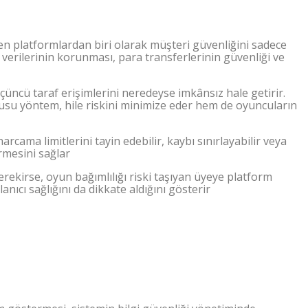
n platformlardan biri olarak müşteri güvenliğini sadece
 verilerinin korunması, para transferlerinin güvenliği ve
üçüncü taraf erişimlerini neredeyse imkânsız hale getirir.
usu yöntem, hile riskini minimize eder hem de oyuncuların
rcama limitlerini tayin edebilir, kaybı sınırlayabilir veya
irmesini sağlar
erekirse, oyun bağımlılığı riski taşıyan üyeye platform
nıcı sağlığını da dikkate aldığını gösterir