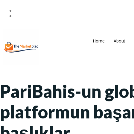
Home
About
PariBahis-un glo
platformun başar
başlıklar