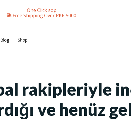
One Click sop
Free Shipping Over PKR 5000
Blog
Shop
bal rakipleriyle 
dığı ve henüz ge