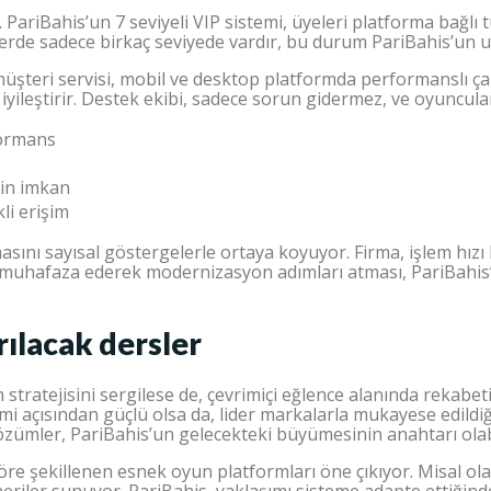
ariBahis’un 7 seviyeli VIP sistemi, üyeleri platforma bağlı tu
iplerde sadece birkaç seviyede vardır, bu durum PariBahis’un 
r müşteri servisi, mobil ve desktop platformda performanslı ç
ileştirir. Destek ekibi, sadece sorun gidermez, ve oyuncuları
ormans
in imkan
li erişim
ını sayısal göstergelerle ortaya koyuyor. Firma, işlem hızı
nı muhafaza ederek modernizasyon adımları atması, PariBahis’
ılacak dersler
stratejisini sergilese de, çevrimiçi eğlence alanında rekabeti
mi açısından güçlü olsa da, lider markalarla mukayese edildiğ
 çözümler, PariBahis’un gelecekteki büyümesinin anahtarı olab
göre şekillenen esnek oyun platformları öne çıkıyor. Misal ol