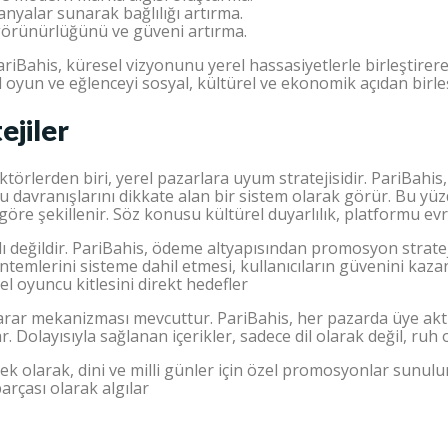
yalar sunarak bağlılığı artırma.
 görünürlüğünü ve güveni artırma.
 PariBahis, küresel vizyonunu yerel hassasiyetlerle birleştire
al oyun ve eğlenceyi sosyal, kültürel ve ekonomik açıdan birle
ejiler
örlerden biri, yerel pazarlara uyum stratejisidir. PariBahis
uncu davranışlarını dikkate alan bir sistem olarak görür. Bu 
göre şekillenir. Söz konusu kültürel duyarlılık, platformu ev
ırlı değildir. PariBahis, ödeme altyapısından promosyon strat
emlerini sisteme dahil etmesi, kullanıcıların güvenini kazan
el oyuncu kitlesini direkt hedefler
 karar mekanizması mevcuttur. PariBahis, her pazarda üye akti
Dolayısıyla sağlanan içerikler, sadece dil olarak değil, ruh o
nek olarak, dini ve milli günler için özel promosyonlar sunul
parçası olarak algılar