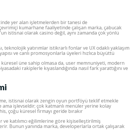
inde yer alan işletmelerden bir tanesi de
 çevrimiçi kumarhane faaliyetinde çalışan marka, çabucak
his’un istisnai olarak casino değil, aynı zamanda çok yönlü
teknolojik yatırımlar istikrarlı fonlar ve UX odaklı yaklaşım
yapısı ve canlı promosyonlarla üyeleri hızlıca büyüttü
yede küresel üne sahip olmasa da, user memnuniyeti, modern
yasadaki rakiplerle kıyaslandığında nasıl fark yarattığını ve
mi
tme, istisnai olarak zengin oyun portföyü teklif etmekle
sade ama işlevseldir; çok katmanlı menüler yerine kolay
is, çoğu küresel firmayı geride bırakır
e katılımcı eğilimlerine göre kişiselleştirilmiş
 verir. Bunun yanında marka, developerlarla ortak çalışarak