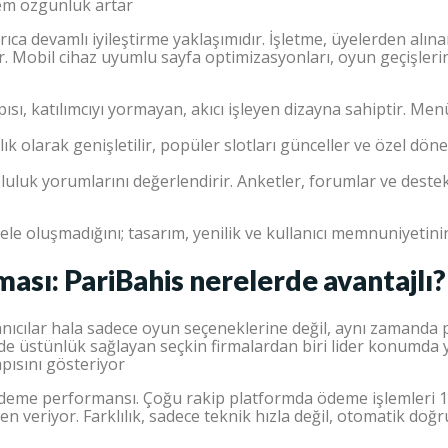
 hem özgünlük artar
rıca devamlı iyileştirme yaklaşımıdır. İşletme, üyelerden alı
ar. Mobil cihaz uyumlu sayfa optimizasyonları, oyun geçişler
ısı, katılımcıyı yormayan, akıcı işleyen dizayna sahiptir. Menü 
 olarak genişletilir, popüler slotları günceller ve özel dön
uluk yorumlarını değerlendirir. Anketler, forumlar ve destek ka
ele oluşmadığını; tasarım, yenilik ve kullanıcı memnuniyeti
ası: PariBahis nerelerde avantajlı?
lanıcılar hala sadece oyun seçeneklerine değil, aynı zamanda p
rde üstünlük sağlayan seçkin firmalardan biri lider konumda y
pısını gösteriyor
 ödeme performansı. Çoğu rakip platformda ödeme işlemleri 1
veriyor. Farklılık, sadece teknik hızla değil, otomatik doğr