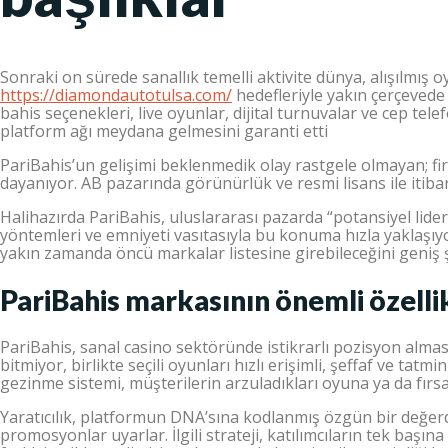
Sonraki on sürede sanallık temelli aktivite dünya, alışılmış 
https://diamondautotulsa.com/
hedefleriyle yakın çerçevede
bahis seçenekleri, live oyunlar, dijital turnuvalar ve cep tele
platform ağı meydana gelmesini garanti etti
PariBahis’un gelişimi beklenmedik olay rastgele olmayan; fir
dayanıyor. AB pazarında görünürlük ve resmi lisans ile itiba
Halihazırda PariBahis, uluslararası pazarda “potansiyel lid
yöntemleri ve emniyeti vasıtasıyla bu konuma hızla yaklaşıyor
yakın zamanda öncü markalar listesine girebileceğini geniş ş
PariBahis markasının önemli özellik
PariBahis, sanal casino sektöründe istikrarlı pozisyon almas
bitmiyor, birlikte seçili oyunları hızlı erişimli, şeffaf ve ta
gezinme sistemi, müşterilerin arzuladıkları oyuna ya da fırs
Yaratıcılık, platformun DNA’sına kodlanmış özgün bir değerdi
promosyonlar uyarlar. İlgili strateji, katılımcıların tek ba