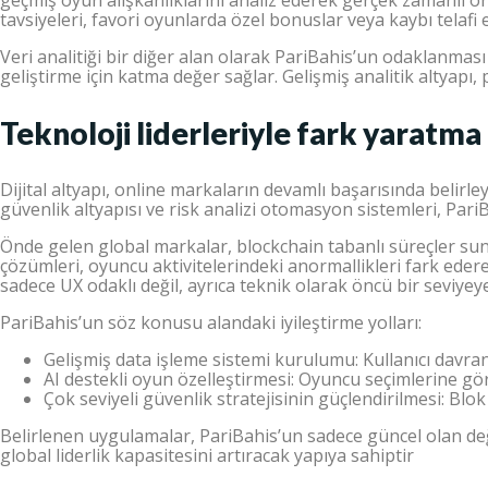
geçmiş oyun alışkanlıklarını analiz ederek gerçek zamanlı öne
tavsiyeleri, favori oyunlarda özel bonuslar veya kaybı telafi
Veri analitiği bir diğer alan olarak PariBahis’un odaklanma
geliştirme için katma değer sağlar. Gelişmiş analitik altyapı, p
Teknoloji liderleriyle fark yaratma
Dijital altyapı, online markaların devamlı başarısında belirle
güvenlik altyapısı ve risk analizi otomasyon sistemleri, Pari
Önde gelen global markalar, blockchain tabanlı süreçler su
çözümleri, oyuncu aktivitelerindeki anormallikleri fark ede
sadece UX odaklı değil, ayrıca teknik olarak öncü bir seviyeye
PariBahis’un söz konusu alandaki iyileştirme yolları:
Gelişmiş data işleme sistemi kurulumu: Kullanıcı davran
AI destekli oyun özelleştirmesi: Oyuncu seçimlerine gö
Çok seviyeli güvenlik stratejisinin güçlendirilmesi: Blo
Belirlenen uygulamalar, PariBahis’un sadece güncel olan değil
global liderlik kapasitesini artıracak yapıya sahiptir