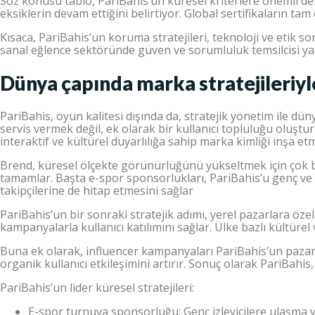
Söz konusu tablo, PariBahis’un küresel kriterlere önemli d
eksiklerin devam ettiğini belirtiyor. Global sertifikaların tam
Kısaca, PariBahis’un koruma stratejileri, teknoloji ve etik
sanal eğlence sektöründe güven ve sorumluluk temsilcisi y
Dünya çapında marka stratejileriy
PariBahis, oyun kalitesi dışında da, stratejik yönetim ile
servis vermek değil, ek olarak bir kullanıcı topluluğu oluşt
interaktif ve kültürel duyarlılığa sahip marka kimliği inşa e
Brend, küresel ölçekte görünürlüğünü yükseltmek için çok bo
tamamlar. Başta e-spor sponsorlukları, PariBahis’u genç ve d
takipçilerine de hitap etmesini sağlar
PariBahis’un bir sonraki stratejik adımı, yerel pazarlara öze
kampanyalarla kullanıcı katılımını sağlar. Ülke bazlı kültür
Buna ek olarak, influencer kampanyaları PariBahis’un pazarla
organik kullanıcı etkileşimini artırır. Sonuç olarak PariBahis
PariBahis’un lider küresel stratejileri:
E-spor turnuva sponsorluğu: Genç izleyicilere ulaşma 