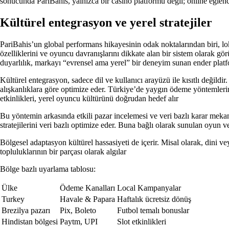
sonucunda PariBahis, yalnızca bir casino platformu değil; online eğlenc
Kültürel entegrasyon ve yerel stratejiler
PariBahis’un global performans hikayesinin odak noktalarından biri, lok
özelliklerini ve oyuncu davranışlarını dikkate alan bir sistem olarak gör
duyarlılık, markayı “evrensel ama yerel” bir deneyim sunan ender platfo
Kültürel entegrasyon, sadece dil ve kullanıcı arayüzü ile kısıtlı değildi
alışkanlıklara göre optimize eder. Türkiye’de yaygın ödeme yöntemlerini
etkinlikleri, yerel oyuncu kültürünü doğrudan hedef alır
Bu yöntemin arkasında etkili pazar incelemesi ve veri bazlı karar meka
stratejilerini veri bazlı optimize eder. Buna bağlı olarak sunulan oyun v
Bölgesel adaptasyon kültürel hassasiyeti de içerir. Misal olarak, dini v
topluluklarının bir parçası olarak algılar
Bölge bazlı uyarlama tablosu:
Ülke
Ödeme Kanalları
Local Kampanyalar
Turkey
Havale & Papara
Haftalık ücretsiz dönüş
Brezilya pazarı
Pix, Boleto
Futbol temalı bonuslar
Hindistan bölgesi
Paytm, UPI
Slot etkinlikleri