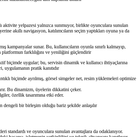
ı aktivite yelpazesi yalnızca sunmuyor, birlikte oyunculara sunulan
erine akıllı navigasyon, katılımcıların seçim yaptıkları oyuna ya da
nmış kampanyalar sunar. Bu, kullanıcıların oyunla sınırlı kalmayıp,
 platformun farklılığını ve yeniliğini güçlendirir
if biçimde uygular; bu, servisin dinamik ve kullanıcı ihtiyaçlarına
ri, uygulamanın pratik kanıtıdır
ntıklı biçimde ayrılmış, görsel simgeler net, resim yüklemeleri optimize
arır. Bu dinamizm, üyelerin dikkatini çeker.
iler, özellik tasarımına etki eder.
dengeli bir birleşim olduğu bariz şekilde anlaşılır
etleri standardı ve oyunculara sunulan avantajlara da odaklanıyor.
i başarısı, işletmenin yetkinliğini ve teknik altyapısını kanıtlıyor