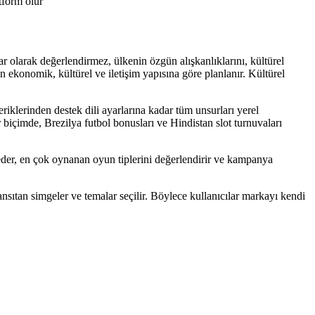
tform olur
r olarak değerlendirmez, ülkenin özgün alışkanlıklarını, kültürel
in ekonomik, kültürel ve iletişim yapısına göre planlanır. Kültürel
riklerinden destek dili ayarlarına kadar tüm unsurları yerel
 biçimde, Brezilya futbol bonusları ve Hindistan slot turnuvaları
 eder, en çok oynanan oyun tiplerini değerlendirir ve kampanya
nsıtan simgeler ve temalar seçilir. Böylece kullanıcılar markayı kendi