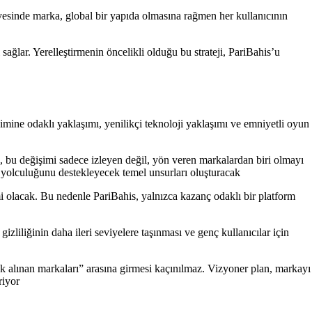
sayesinde marka, global bir yapıda olmasına rağmen her kullanıcının
 sağlar. Yerelleştirmenin öncelikli olduğu bu strateji, PariBahis’u
imine odaklı yaklaşımı, yenilikçi teknoloji yaklaşımı ve emniyetli oyun
is, bu değişimi sadece izleyen değil, yön veren markalardan biri olmayı
lik yolculuğunu destekleyecek temel unsurları oluşturacak
i olacak. Bu nedenle PariBahis, yalnızca kazanç odaklı bir platform
zliliğinin daha ileri seviyelere taşınması ve genç kullanıcılar için
ek alınan markaları” arasına girmesi kaçınılmaz. Vizyoner plan, markayı
riyor