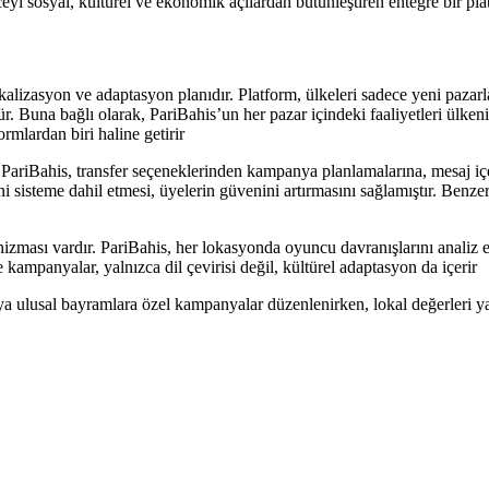
eyi sosyal, kültürel ve ekonomik açılardan bütünleştiren entegre bir pla
alizasyon ve adaptasyon planıdır. Platform, ülkeleri sadece yeni pazarla
ür. Buna bağlı olarak, PariBahis’un her pazar içindeki faaliyetleri ülken
rmlardan biri haline getirir
r. PariBahis, transfer seçeneklerinden kampanya planlamalarına, mesaj içe
 sisteme dahil etmesi, üyelerin güvenini artırmasını sağlamıştır. Benzer
nizması vardır. PariBahis, her lokasyonda oyuncu davranışlarını analiz
e kampanyalar, yalnızca dil çevirisi değil, kültürel adaptasyon da içerir
eya ulusal bayramlara özel kampanyalar düzenlenirken, lokal değerleri ya