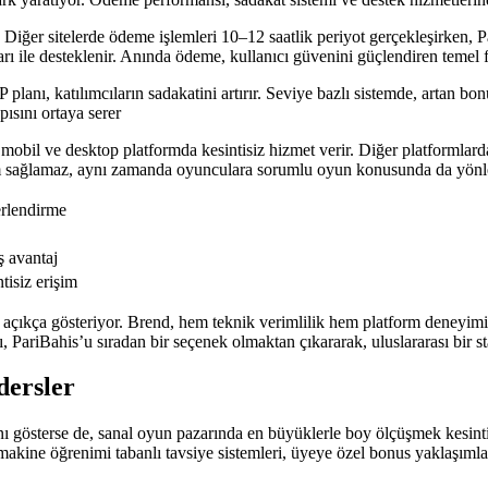
zı. Diğer sitelerde ödeme işlemleri 10–12 saatlik periyot gerçekleşirken
arı ile desteklenir. Anında ödeme, kullanıcı güvenini güçlendiren temel 
planı, katılımcıların sadakatini artırır. Seviye bazlı sistemde, artan b
pısını ortaya serer
ı, mobil ve desktop platformda kesintisiz hizmet verir. Diğer platformla
dım sağlamaz, aynı zamanda oyunculara sorumlu oyun konusunda da yönle
rlendirme
ş avantaj
tisiz erişim
 açıkça gösteriyor. Brend, hem teknik verimlilik hem platform deneyimi 
, PariBahis’u sıradan bir seçenek olmaktan çıkararak, uluslararası bir sta
dersler
nı gösterse de, sanal oyun pazarında en büyüklerle boy ölçüşmek kesintis
. makine öğrenimi tabanlı tavsiye sistemleri, üyeye özel bonus yaklaşım