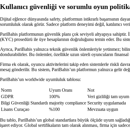
Kullanıcı güvenliği ve sorumlu oyun politik
Dijital eğlence dünyasında safety, platformun istikrarlı başarısının day
sorumluluk olarak görür. Sadece platform deneyimi değil, katılımcı verile
PariBahis platformunun güvenlik planı çok seviyeli altyapıya sahiptir. İl
(KYC) prosedürü ile üye hesaplarının doğruluğunu temin eder. Bu sistem,
Ayrıca, PariBahis yalnızca teknik güvenlik önlemleriyle yetinmez; bilinçli
dondurabilirler. Bu önlemler, özellikle uzun süreli oyuncuların finansal
Firma ek olarak, oyuncu aktivitelerini takip eden sistemlerle riskli dav
mesaj gönderilir. Bu sistem, PariBahis’un platformun yalnızca gelir deği
PariBahis’un worldwide uyumluluk tablosu:
Norm
Uyum Oranı
Not
GDPR
100%
Veri gizliliği tam uyum
Bilgi Güvenliği Standardı
majority compliance
Security uygulamada
Lisans Curaçao
%100
Mevzuata uygun
Bu tablo, PariBahis’un global standartlara büyük ölçüde uyum sağladığ
işaret ediyor. Global sertifikaların tam olarak alınması, firma için sadec