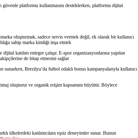
ın güvenle platformu kullanmasını desteklerken, platformu dijital
m marka oluşturmak, sadece servis vermek değil, ek olarak bir kullanıcı
rlılığa sahip marka kimliği inşa etmek
dijital katılım entegre çalışır. E-spor organizasyonlarına yapılan
akipçilerine de hitap etmesini sağlar
ları sunarken, Brezilya’da futbol odaklı bonus kampanyalarıyla kullanıcı
r imaj oluşturur ve organik erişim kapsamını büyütür. Böylece
farklı ülkelerdeki katılımcılara eşsiz deneyimler sunar. Bunun