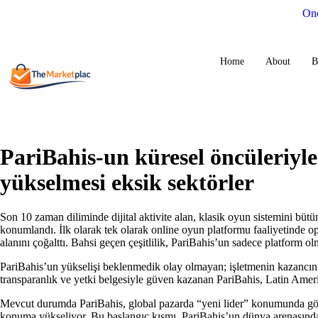
One
Home
About
B
PariBahis-un küresel öncüleriyl
yükselmesi eksik sektörler
Son 10 zaman diliminde dijital aktivite alan, klasik oyun sistemini bütü
konumlandı. İlk olarak tek olarak online oyun platformu faaliyetinde o
alanını çoğalttı. Bahsi geçen çeşitlilik, PariBahis’un sadece platform ol
PariBahis’un yükselişi beklenmedik olay olmayan; işletmenin kazancının 
transparanlık ve yetki belgesiyle güven kazanan PariBahis, Latin Ame
Mevcut durumda PariBahis, global pazarda “yeni lider” konumunda görül
konuma yükseliyor. Bu başlangıç kısmı, PariBahis’un dünya arenasındaki i