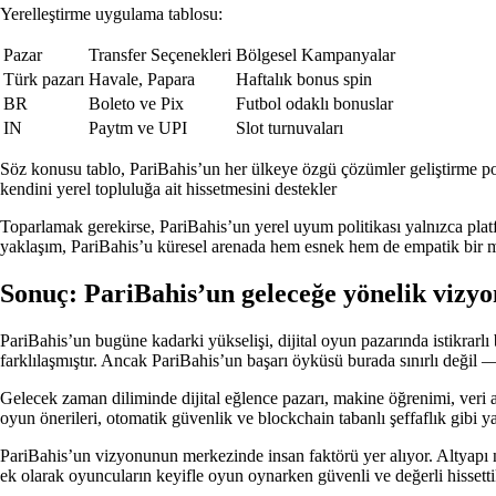
Yerelleştirme uygulama tablosu:
Pazar
Transfer Seçenekleri
Bölgesel Kampanyalar
Türk pazarı
Havale, Papara
Haftalık bonus spin
BR
Boleto ve Pix
Futbol odaklı bonuslar
IN
Paytm ve UPI
Slot turnuvaları
Söz konusu tablo, PariBahis’un her ülkeye özgü çözümler geliştirme poli
kendini yerel topluluğa ait hissetmesini destekler
Toparlamak gerekirse, PariBahis’un yerel uyum politikası yalnızca platfo
yaklaşım, PariBahis’u küresel arenada hem esnek hem de empatik bir 
Sonuç: PariBahis’un geleceğe yönelik vizy
PariBahis’un bugüne kadarki yükselişi, dijital oyun pazarında istikrarlı
farklılaşmıştır. Ancak PariBahis’un başarı öyküsü burada sınırlı değil
Gelecek zaman diliminde dijital eğlence pazarı, makine öğrenimi, veri 
oyun önerileri, otomatik güvenlik ve blockchain tabanlı şeffaflık gibi y
PariBahis’un vizyonunun merkezinde insan faktörü yer alıyor. Altyapı ne
ek olarak oyuncuların keyifle oyun oynarken güvenli ve değerli hissettik