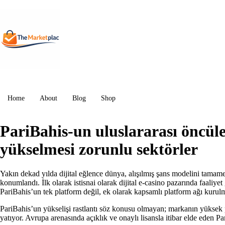
Skip
to
content
Home
About
Blog
Shop
PariBahis-un uluslararası öncül
yükselmesi zorunlu sektörler
Yakın dekad yılda dijital eğlence dünya, alışılmış şans modelini ta
konumlandı. İlk olarak istisnai olarak dijital e-casino pazarında faaliye
PariBahis’un tek platform değil, ek olarak kapsamlı platform ağı kurulma
PariBahis’un yükselişi rastlantı söz konusu olmayan; markanın yüksek pe
yatıyor. Avrupa arenasında açıklık ve onaylı lisansla itibar elde eden P