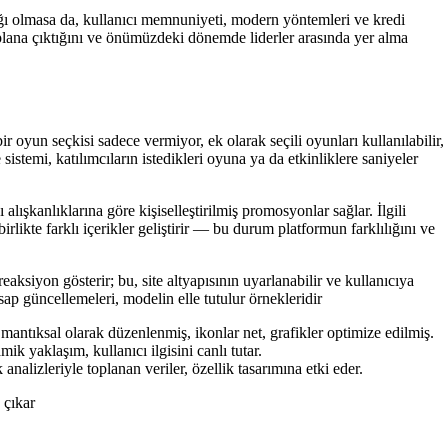
rlığı olmasa da, kullanıcı memnuniyeti, modern yöntemleri ve kredi
 plana çıktığını ve önümüzdeki dönemde liderler arasında yer alma
ir oyun seçkisi sadece vermiyor, ek olarak seçili oyunları kullanılabilir,
stemi, katılımcıların istedikleri oyuna ya da etkinliklere saniyeler
ışkanlıklarına göre kişiselleştirilmiş promosyonlar sağlar. İlgili
rlikte farklı içerikler geliştirir — bu durum platformun farklılığını ve
ksiyon gösterir; bu, site altyapısının uyarlanabilir ve kullanıcıya
ap güncellemeleri, modelin elle tutulur örnekleridir
 mantıksal olarak düzenlenmiş, ikonlar net, grafikler optimize edilmiş.
k yaklaşım, kullanıcı ilgisini canlı tutar.
analizleriyle toplanan veriler, özellik tasarımına etki eder.
 çıkar