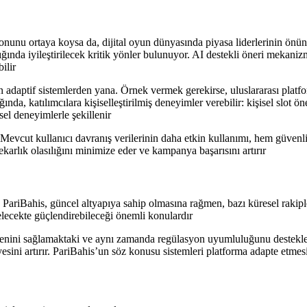
nunu ortaya koysa da, dijital oyun dünyasında piyasa liderlerinin önüne
nda iyileştirilecek kritik yönler bulunuyor. AI destekli öneri mekanizm
ilir
n adaptif sistemlerden yana. Örnek vermek gerekirse, uluslararası plat
a, katılımcılara kişiselleştirilmiş deneyimler verebilir: kişisel slot ön
sel deneyimlerle şekillenir
ır. Mevcut kullanıcı davranış verilerinin daha etkin kullanımı, hem gü
tekarlık olasılığını minimize eder ve kampanya başarısını artırır
. PariBahis, güncel altyapıya sahip olmasına rağmen, bazı küresel rakipl
lecekte güçlendirebileceği önemli konulardır
üvenini sağlamaktaki ve aynı zamanda regülasyon uyumluluğunu desteklem
viyesini artırır. PariBahis’un söz konusu sistemleri platforma adapte etm