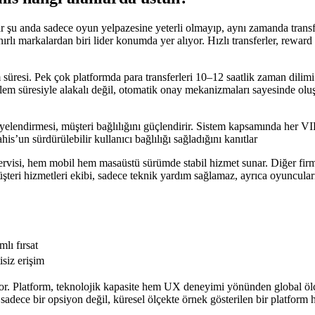
 şu anda sadece oyun yelpazesine yeterli olmayıp, aynı zamanda transfer 
rlı markalardan biri lider konumda yer alıyor. Hızlı transferler, reward
m süresi. Pek çok platformda para transferleri 10–12 saatlik zaman dili
em süresiyle alakalı değil, otomatik onay mekanizmaları sayesinde oluşu
yelendirmesi, müşteri bağlılığını güçlendirir. Sistem kapsamında her V
is’un sürdürülebilir kullanıcı bağlılığı sağladığını kanıtlar
ri servisi, hem mobil hem masaüstü sürümde stabil hizmet sunar. Diğer fi
üşteri hizmetleri ekibi, sadece teknik yardım sağlamaz, ayrıca oyuncula
lı fırsat
isiz erişim
iyor. Platform, teknolojik kapasite hem UX deneyimi yönünden global öl
adece bir opsiyon değil, küresel ölçekte örnek gösterilen bir platform ha