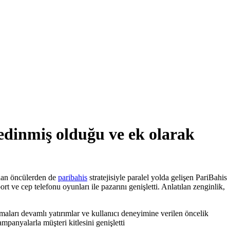
edinmiş olduğu ve ek olarak
rdan öncülerden de
paribahis
stratejisiyle paralel yolda gelişen PariBahis
rt ve cep telefonu oyunları ile pazarını genişletti. Anlatılan zenginlik,
maları devamlı yatırımlar ve kullanıcı deneyimine verilen öncelik
mpanyalarla müşteri kitlesini genişletti