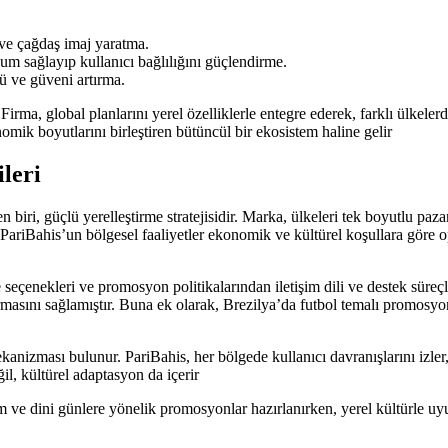
ve çağdaş imaj yaratma.
yum sağlayıp kullanıcı bağlılığını güçlendirme.
ü ve güveni artırma.
 Firma, global planlarını yerel özelliklerle entegre ederek, farklı ülkele
nomik boyutlarını birleştiren bütüncül bir ekosistem haline gelir
ileri
ri, güçlü yerelleştirme stratejisidir. Marka, ülkeleri tek boyutlu pazar 
 PariBahis’un bölgesel faaliyetler ekonomik ve kültürel koşullara göre op
e seçenekleri ve promosyon politikalarından iletişim dili ve destek süre
asını sağlamıştır. Buna ek olarak, Brezilya’da futbol temalı promosyonla
ekanizması bulunur. PariBahis, her bölgede kullanıcı davranışlarını izle
ğil, kültürel adaptasyon da içerir
ve dini günlere yönelik promosyonlar hazırlanırken, yerel kültürle uyum