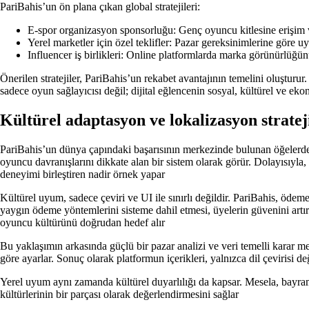
PariBahis’un ön plana çıkan global stratejileri:
E-spor organizasyon sponsorluğu: Genç oyuncu kitlesine erişim 
Yerel marketler için özel teklifler: Pazar gereksinimlerine göre u
Influencer iş birlikleri: Online platformlarda marka görünürlüğün
Önerilen stratejiler, PariBahis’un rekabet avantajının temelini oluşturur.
sadece oyun sağlayıcısı değil; dijital eğlencenin sosyal, kültürel ve eko
Kültürel adaptasyon ve lokalizasyon stratej
PariBahis’un dünya çapındaki başarısının merkezinde bulunan öğelerden bi
oyuncu davranışlarını dikkate alan bir sistem olarak görür. Dolayısıyla,
deneyimi birleştiren nadir örnek yapar
Kültürel uyum, sadece çeviri ve UI ile sınırlı değildir. PariBahis, ödem
yaygın ödeme yöntemlerini sisteme dahil etmesi, üyelerin güvenini artırm
oyuncu kültürünü doğrudan hedef alır
Bu yaklaşımın arkasında güçlü bir pazar analizi ve veri temelli karar m
göre ayarlar. Sonuç olarak platformun içerikleri, yalnızca dil çevirisi de
Yerel uyum aynı zamanda kültürel duyarlılığı da kapsar. Mesela, bayram 
kültürlerinin bir parçası olarak değerlendirmesini sağlar