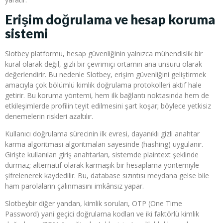
Erişim doğrulama ve hesap koruma
sistemi
Slotbey platformu, hesap güvenliğinin yalnızca mühendislik bir
kural olarak değil, gizli bir çevrimiçi ortamın ana unsuru olarak
değerlendirir. Bu nedenle Slotbey, erişim güvenliğini geliştirmek
amacıyla çok bölümlü kimlik doğrulama protokolleri aktif hale
getirir. Bu koruma yöntemi, hem ilk bağlantı noktasında hem de
etkileşimlerde profilin teyit edilmesini şart koşar; böylece yetkisiz
denemelerin riskleri azaltılır.
Kullanıcı doğrulama sürecinin ilk evresi, dayanıklı gizli anahtar
karma algoritması algoritmaları sayesinde (hashing) uygulanır.
Girişte kullanılan giriş anahtarları, sistemde plaintext şeklinde
durmaz; alternatif olarak karmaşık bir hesaplama yöntemiyle
şifrelenerek kaydedilir. Bu, database sızıntısı meydana gelse bile
ham parolaların çalınmasını imkânsız yapar.
Slotbeybir diğer yandan, kimlik soruları, OTP (One Time
Password) yani geçici doğrulama kodları ve iki faktörlü kimlik