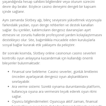
yaşandığında hesap sahibini bilgilendirir veya oturum sürecini
devre dışı bırakır. Böylece casino deneyimi dengeli bir kapsam
içinde sağlanır.
Aynı zamanda Slotbey ağı, bilinç seviyesini yükseltmek vizyonuyla
farkındalık yazıları, oyun denge rehberleri ve destek kanalları
sağlar. Bu içerikler, katılımcıların dengesiz davranışları ayırt
etmesini ve zorunlu hallerde profesyonel yardım kolaylaştırmasını
destekleyici olur. Site, bağımlılıkla mücadele eden kuruluşlarla
sosyal bağlar kurarak etik yaklaşımı da pekiştirir.
Bir sonraki kısımda, Slotbey online casinonun casino severleri
kontrollü oyun anlayışına kazandırmak için kullandığı önemli
bileşenler bulunmaktadır:
Finansal sınır belirleme: Casino severler, günlük limitlerini
önceden ayarlayarak dengesiz oyun alışkanlıklarını
sınırlayabilir.
Ara verme sistemi: Sürekli oynama durumlarında platform,
kullanıcıya oyuna ara vermesini teşvik ederek oyun ritmi
sağlar.
Oyuncu bilgilendirmeleri: Oyuncuya aktif zaman, finansal