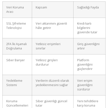
Veri Koruma
Kapsam
Sağladığı Fayda
Aracı
SSL Şifreleme
Veri aktarımını güvenli
Kredi kartı
Teknolojisi
hâle getirir
bilgilerini
güvende tutar
2FA İki Aşamalı
Yetkisiz erişimleri
Giriş güvenliğini
Doğrulama
sınırlar
artırır
Siber Bariyer
Yetkisiz girişleri
Platform
durdurur
güvenliğini
güçlendirir
Yedekleme
Verilerin düzenli olarak
Veri erişim
Sistemi
yedeklenmesini sağlar
güvenliğini
sürdürür
Koruma
Siber güvenliği güncel
Yeni tehditlere
Güncellemeleri
tutar
karşı koruma