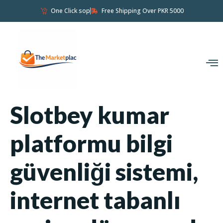
One Click sop
Free Shipping Over PKR 5000
Slotbey kumar
platformu bilgi
güvenliği sistemi,
internet tabanlı