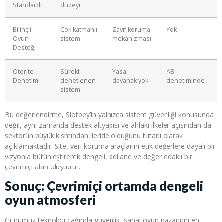
Standardı
düzeyi
Bilinçli
Çok katmanlı
Zayıf koruma
Yok
Oyun
sistem
mekanizması
Desteği
Otorite
Sürekli
Yasal
AB
Denetimi
denetlenen
dayanak yok
denetiminde
sistem
Bu değerlendirme, Slotbey’in yalnızca sistem güvenliği konusunda
değil, aynı zamanda destek altyapısı ve ahlaki ilkeler açısından da
sektörün büyük kısmından ileride olduğunu tutarlı olarak
açıklamaktadır. Site, veri koruma araçlarını etik değerlere dayalı bir
vizyonla bütünleştirerek dengeli, adilane ve değer odaklı bir
çevrimiçi alan oluşturur.
Sonuç: Çevrimiçi ortamda dengeli
oyun atmosferi
Günümüz teknoloji çağında güvenlik, sanal oyun pazarının en