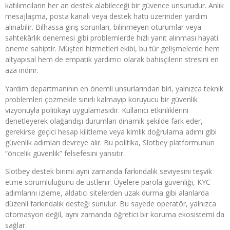
katılımcıların her an destek alabileceği bir güvence unsurudur. Anlık
mesajlaşma, posta kanalı veya destek hattı üzerinden yardım
alınabilir. Bilhassa giriş sorunları, bilinmeyen oturumlar veya
sahtekârlık denemesi gibi problemlerde hızlı yanıt alınması hayati
öneme sahiptir. Müşteri hizmetleri ekibi, bu tür gelişmelerde hem
altyapısal hem de empatik yardımcı olarak bahisçilerin stresini en
aza indirir.
Yardım departmanının en önemli unsurlarından biri, yalnızca teknik
problemleri çözmekle sınırlı kalmayıp koruyucu bir güvenlik
vizyonuyla politikayı uygulamasıdır. Kullanıcı etkinliklerini
denetleyerek olağandışı durumları dinamik şekilde fark eder,
gerekirse geçici hesap kilitleme veya kimlik doğrulama adımı gibi
güvenlik adımları devreye alır. Bu politika, Slotbey platformunun
“öncelik güvenlik” felsefesini yansıtır.
Slotbey destek birimi aynı zamanda farkındalık seviyesini teşvik
etme sorumluluğunu de üstlenir. Üyelere parola güvenliği, KYC
adımlarını izleme, aldatıcı sitelerden uzak durma gibi alanlarda
düzenli farkındalık desteği sunulur. Bu sayede operatör, yalnızca
otomasyon değil, aynı zamanda öğretici bir koruma ekosistemi da
sağlar.