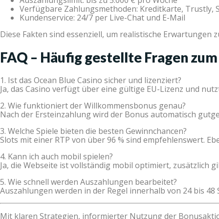
Verfügbare Zahlungsmethoden: Kreditkarte, Trustly, S
Kundenservice: 24/7 per Live-Chat und E-Mail
Diese Fakten sind essenziell, um realistische Erwartungen 
FAQ – Häufig gestellte Fragen zum
1. Ist das Ocean Blue Casino sicher und lizenziert?
Ja, das Casino verfügt über eine gültige EU-Lizenz und nut
2. Wie funktioniert der Willkommensbonus genau?
Nach der Ersteinzahlung wird der Bonus automatisch gutg
3. Welche Spiele bieten die besten Gewinnchancen?
Slots mit einer RTP von über 96 % sind empfehlenswert. Ebe
4. Kann ich auch mobil spielen?
Ja, die Webseite ist vollständig mobil optimiert, zusätzlich
5. Wie schnell werden Auszahlungen bearbeitet?
Auszahlungen werden in der Regel innerhalb von 24 bis 48
Mit klaren Strategien, informierter Nutzung der Bonusakt