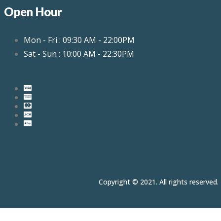
Open Hour
Mon - Fri : 09:30 AM - 22:00PM
Sat - Sun : 10:00 AM - 22:30PM
Copyright © 2021. All rights reserved.