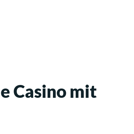
ue Casino mit