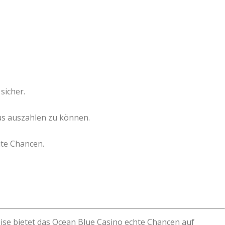
sicher.
us auszahlen zu können.
ute Chancen.
ise bietet das Ocean Blue Casino echte Chancen auf