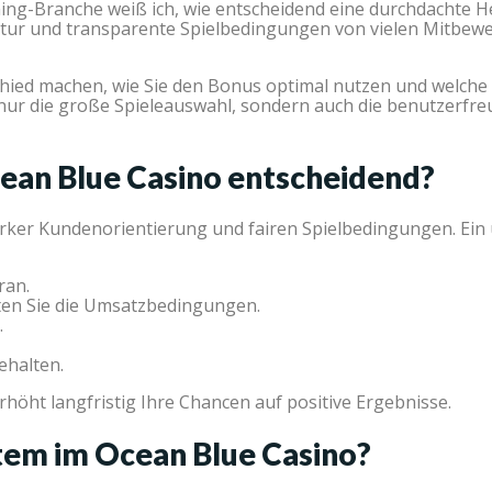
ming-Branche weiß ich, wie entscheidend eine durchdachte 
ktur und transparente Spielbedingungen von vielen Mitbewerb
chied machen, wie Sie den Bonus optimal nutzen und welche 
 nur die große Spieleauswahl, sondern auch die benutzerfre
cean Blue Casino entscheidend?
arker Kundenorientierung und fairen Spielbedingungen. Ein u
ran.
ten Sie die Umsatzbedingungen.
.
ehalten.
rhöht langfristig Ihre Chancen auf positive Ergebnisse.
tem im Ocean Blue Casino?