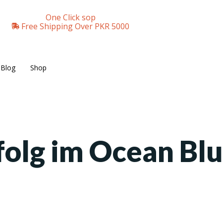
One Click sop
Free Shipping Over PKR 5000
Blog
Shop
rfolg im Ocean Bl