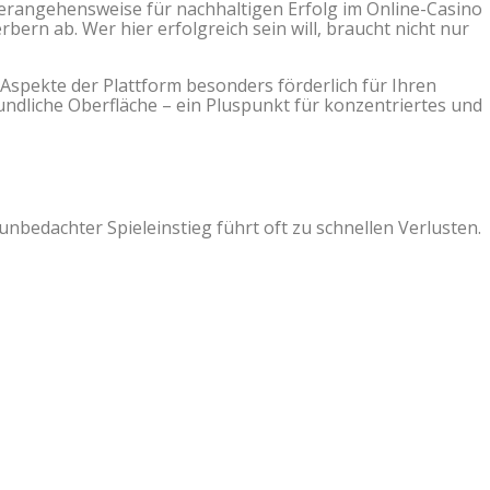
Herangehensweise für nachhaltigen Erfolg im Online-Casino
ern ab. Wer hier erfolgreich sein will, braucht nicht nur
Aspekte der Plattform besonders förderlich für Ihren
undliche Oberfläche – ein Pluspunkt für konzentriertes und
nbedachter Spieleinstieg führt oft zu schnellen Verlusten.