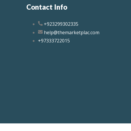
Contact Info
+923299302335
help@themarketplac.com
+97333722015