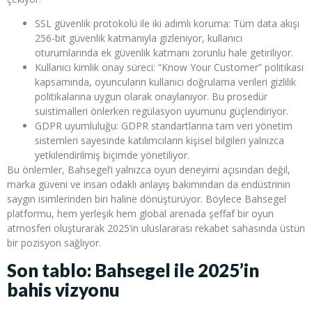
SSL güvenlik protokolü ile iki adımlı koruma: Tüm data akışı
256-bit güvenlik katmanıyla gizleniyor, kullanıcı
oturumlarında ek güvenlik katmanı zorunlu hale getiriliyor.
Kullanıcı kimlik onay süreci: “Know Your Customer” politikası
kapsamında, oyuncuların kullanıcı doğrulama verileri gizlilik
politikalarına uygun olarak onaylanıyor. Bu prosedür
suistimalleri önlerken regülasyon uyumunu güçlendiriyor.
GDPR uyumluluğu: GDPR standartlarına tam veri yönetim
sistemleri sayesinde katılımcıların kişisel bilgileri yalnızca
yetkilendirilmiş biçimde yönetiliyor.
Bu önlemler, Bahsegel’i yalnızca oyun deneyimi açısından değil,
marka güveni ve insan odaklı anlayış bakımından da endüstrinin
saygın isimlerinden biri haline dönüştürüyor. Böylece Bahsegel
platformu, hem yerleşik hem global arenada şeffaf bir oyun
atmosferi oluşturarak 2025’in uluslararası rekabet sahasında üstün
bir pozisyon sağlıyor.
Son tablo: Bahsegel ile 2025’in
bahis vizyonu