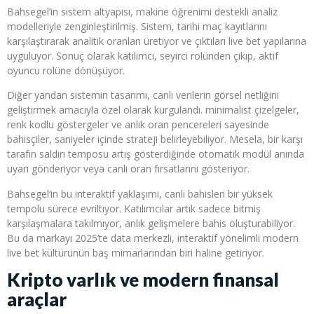
Bahsegel’in sistem altyapısı, makine öğrenimi destekli analiz
modelleriyle zenginleştirilmiş. Sistem, tarihi maç kayıtlarını
karşılaştırarak analitik oranları üretiyor ve çıktıları live bet yapılarına
uyguluyor. Sonuç olarak katılımcı, seyirci rolünden çıkıp, aktif
oyuncu rolüne dönüşüyor.
Diğer yandan sistemin tasarımı, canlı verilerin görsel netliğini
geliştirmek amacıyla özel olarak kurgulandı. minimalist çizelgeler,
renk kodlu göstergeler ve anlık oran pencereleri sayesinde
bahisçiler, saniyeler içinde strateji belirleyebiliyor. Mesela, bir karşı
tarafın saldırı temposu artış gösterdiğinde otomatik modül anında
uyarı gönderiyor veya canlı oran fırsatlarını gösteriyor.
Bahsegel’in bu interaktif yaklaşımı, canlı bahisleri bir yüksek
tempolu sürece evriltıyor. Katılımcılar artık sadece bitmiş
karşılaşmalara takılmıyor, anlık gelişmelere bahis oluşturabiliyor.
Bu da markayı 2025’te data merkezli, interaktif yönelimli modern
live bet kültürünün baş mimarlarından biri haline getiriyor.
Kripto varlık ve modern finansal
araçlar