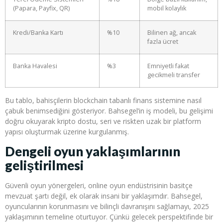
(Papara, Payfix, QR)
mobil kolaylık
Kredi/Banka Kartı
%10
Bilinen ağ, ancak
fazla ücret
Banka Havalesi
%3
Emniyetli fakat
gecikmeli transfer
Bu tablo, bahisçilerin blockchain tabanlı finans sistemine nasıl
çabuk benimsediğini gösteriyor. Bahsegel’in iş modeli, bu gelişimi
doğru okuyarak kripto dostu, seri ve riskten uzak bir platform
yapısı oluşturmak üzerine kurgulanmış.
Dengeli oyun yaklaşımlarının
geliştirilmesi
Güvenli oyun yönergeleri, online oyun endüstrisinin basitçe
mevzuat şartı değil, ek olarak insani bir yaklaşımdır. Bahsegel,
oyuncularının korunmasını ve bilinçli davranışını sağlamayı, 2025
yaklaşımının temeline oturtuyor. Çünkü gelecek perspektifinde bir