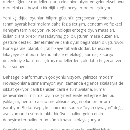
melez eğlence modellerini ana eksenine alıyor ve geleneksel oyun
modelini çok boyutlu bir dijital eğlenceye modernleştiriyor.
Yenilikçi dijital oyunlar, bilişim gücünün çerçevesini yeniden
tanımlayarak katılımcılara daha fazla iletişim, denetim ve fiziksel
deneyim temin ediyor. VR teknolojisi entegre oyun masaları,
kullanıcılara birebir masadaymış gibi oluşturan masa düzenleri,
gesture destekli denetimler ve canlı oyun bağlantıları oluşturuyor.
Buna paralel olarak dijital hikâye tabanlı slotlar, bahisçilerin
hikâyeye aktif biçimde müdahale edebildiği, karmaşık kurgu
düzenleriyle katılımı alışılmış modellerden çok daha heyecan verici
hale sunuyor.
Bahsegel platformunun çok yönlü vizyonu yalnızca modern
inovasyonlarla sınırlanmıyor; aynı zamanda eğlence skalasıyla de
dikkat çekiyor. canlı bahisleri canlı e-turnuvalarla, kumar
deneyimlerini minimal oyun segmentleriyle entegre eden bu
yaklaşım, her tür casino meraklısına uygun olan bir ortam
yaratıyor. Bu konsept, kullanıcıların sadece “oyun oynayan” değil,
aynı zamanda sürecin aktif bir üyesi haline gelen etkin
deneyimciler haline mümkün kılmasını kolaylaştırıyor.
Sonraki özet tablo, klasik bahis modelleriyle yenilikçi hibrit