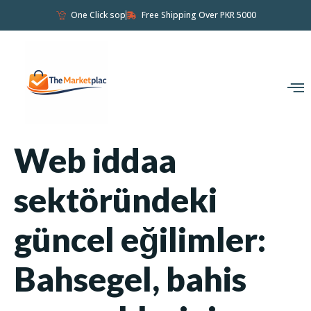
One Click sop
Free Shipping Over PKR 5000
Web iddaa
sektöründeki
güncel eğilimler:
Bahsegel, bahis