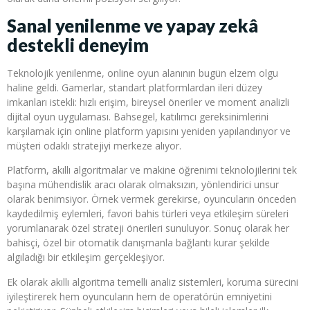
Sanal yenilenme ve yapay zekâ
destekli deneyim
Teknolojik yenilenme, online oyun alanının bugün elzem olgu
haline geldi. Gamerlar, standart platformlardan ileri düzey
imkanları istekli: hızlı erişim, bireysel öneriler ve moment analizli
dijital oyun uygulaması. Bahsegel, katılımcı gereksinimlerini
karşılamak için online platform yapısını yeniden yapılandırıyor ve
müşteri odaklı stratejiyi merkeze alıyor.
Platform, akıllı algoritmalar ve makine öğrenimi teknolojilerini tek
başına mühendislik aracı olarak olmaksızın, yönlendirici unsur
olarak benimsiyor. Örnek vermek gerekirse, oyuncuların önceden
kaydedilmiş eylemleri, favori bahis türleri veya etkileşim süreleri
yorumlanarak özel strateji önerileri sunuluyor. Sonuç olarak her
bahisçi, özel bir otomatik danışmanla bağlantı kurar şekilde
algıladığı bir etkileşim gerçekleşiyor.
Ek olarak akıllı algoritma temelli analiz sistemleri, koruma sürecini
iyileştirerek hem oyuncuların hem de operatörün emniyetini