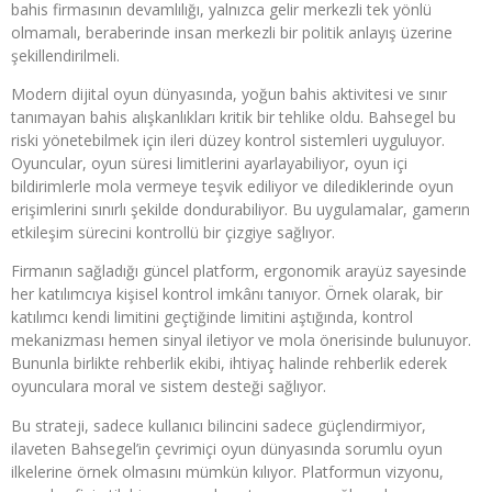
bahis firmasının devamlılığı, yalnızca gelir merkezli tek yönlü
olmamalı, beraberinde insan merkezli bir politik anlayış üzerine
şekillendirilmeli.
Modern dijital oyun dünyasında, yoğun bahis aktivitesi ve sınır
tanımayan bahis alışkanlıkları kritik bir tehlike oldu. Bahsegel bu
riski yönetebilmek için ileri düzey kontrol sistemleri uyguluyor.
Oyuncular, oyun süresi limitlerini ayarlayabiliyor, oyun içi
bildirimlerle mola vermeye teşvik ediliyor ve dilediklerinde oyun
erişimlerini sınırlı şekilde dondurabiliyor. Bu uygulamalar, gamerın
etkileşim sürecini kontrollü bir çizgiye sağlıyor.
Firmanın sağladığı güncel platform, ergonomik arayüz sayesinde
her katılımcıya kişisel kontrol imkânı tanıyor. Örnek olarak, bir
katılımcı kendi limitini geçtiğinde limitini aştığında, kontrol
mekanizması hemen sinyal iletiyor ve mola önerisinde bulunuyor.
Bununla birlikte rehberlik ekibi, ihtiyaç halinde rehberlik ederek
oyunculara moral ve sistem desteği sağlıyor.
Bu strateji, sadece kullanıcı bilincini sadece güçlendirmiyor,
ilaveten Bahsegel’in çevrimiçi oyun dünyasında sorumlu oyun
ilkelerine örnek olmasını mümkün kılıyor. Platformun vizyonu,