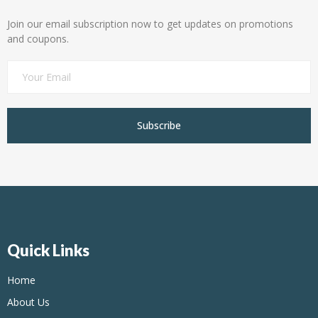
Join our email subscription now to get updates on promotions
and coupons.
Subscribe
Quick Links
Home
About Us