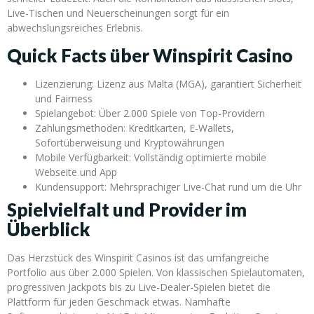
Live-Tischen und Neuerscheinungen sorgt für ein
abwechslungsreiches Erlebnis.
Quick Facts über Winspirit Casino
Lizenzierung: Lizenz aus Malta (MGA), garantiert Sicherheit
und Fairness
Spielangebot: Über 2.000 Spiele von Top-Providern
Zahlungsmethoden: Kreditkarten, E-Wallets,
Sofortüberweisung und Kryptowährungen
Mobile Verfügbarkeit: Vollständig optimierte mobile
Webseite und App
Kundensupport: Mehrsprachiger Live-Chat rund um die Uhr
Spielvielfalt und Provider im
Überblick
Das Herzstück des Winspirit Casinos ist das umfangreiche
Portfolio aus über 2.000 Spielen. Von klassischen Spielautomaten,
progressiven Jackpots bis zu Live-Dealer-Spielen bietet die
Plattform für jeden Geschmack etwas. Namhafte