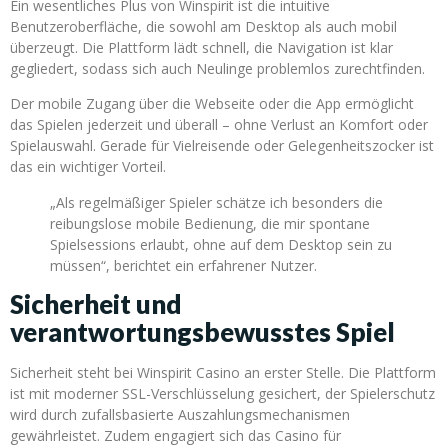
Ein wesentliches Plus von Winspirit ist die intuitive
Benutzeroberfläche, die sowohl am Desktop als auch mobil
überzeugt. Die Plattform lädt schnell, die Navigation ist klar
gegliedert, sodass sich auch Neulinge problemlos zurechtfinden.
Der mobile Zugang über die Webseite oder die App ermöglicht
das Spielen jederzeit und überall – ohne Verlust an Komfort oder
Spielauswahl. Gerade für Vielreisende oder Gelegenheitszocker ist
das ein wichtiger Vorteil.
„Als regelmäßiger Spieler schätze ich besonders die
reibungslose mobile Bedienung, die mir spontane
Spielsessions erlaubt, ohne auf dem Desktop sein zu
müssen“, berichtet ein erfahrener Nutzer.
Sicherheit und
verantwortungsbewusstes Spiel
Sicherheit steht bei Winspirit Casino an erster Stelle. Die Plattform
ist mit moderner SSL-Verschlüsselung gesichert, der Spielerschutz
wird durch zufallsbasierte Auszahlungsmechanismen
gewährleistet. Zudem engagiert sich das Casino für